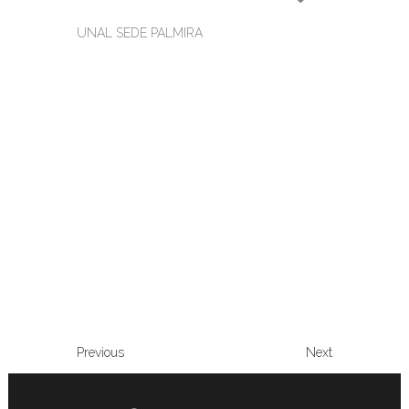
UNAL SEDE PALMIRA
Previous
Next