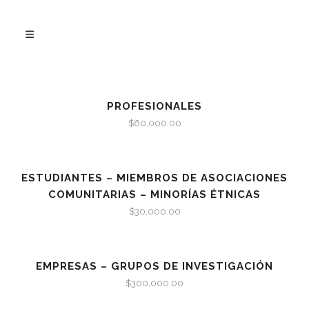
PROFESIONALES
$
60,000.00
ESTUDIANTES – MIEMBROS DE ASOCIACIONES
COMUNITARIAS – MINORÍAS ÉTNICAS
$
30,000.00
EMPRESAS – GRUPOS DE INVESTIGACIÓN
$
300,000.00