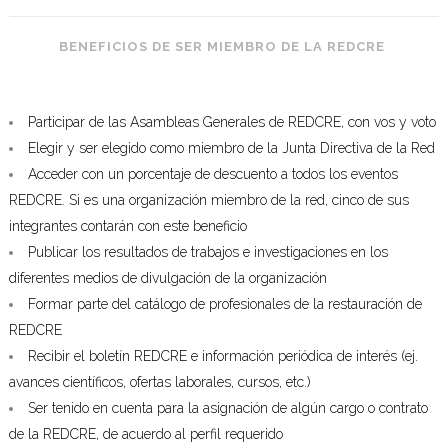
BENEFICIOS DE SER MIEMBRO DE LA REDCRE
Participar de las Asambleas Generales de REDCRE, con vos y voto
Elegir y ser elegido como miembro de la Junta Directiva de la Red
Acceder con un porcentaje de descuento a todos los eventos
REDCRE. Si es una organización miembro de la red, cinco de sus
integrantes contarán con este beneficio
Publicar los resultados de trabajos e investigaciones en los
diferentes medios de divulgación de la organización
Formar parte del catálogo de profesionales de la restauración de
REDCRE
Recibir el boletín REDCRE e información periódica de interés (ej.
avances científicos, ofertas laborales, cursos, etc.)
Ser tenido en cuenta para la asignación de algún cargo o contrato
de la REDCRE, de acuerdo al perfil requerido